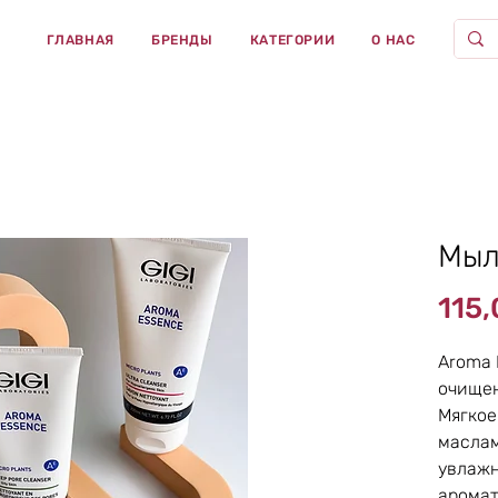
ГЛАВНАЯ
БРЕНДЫ
КАТЕГОРИИ
О НАС
Мыл
115
Aroma 
очищен
Мягкое
маслам
увлажн
аромат