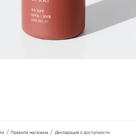
Быстрый просмотр
/
/
ти
Правила магазина
Декларация о доступности