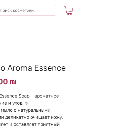
о Aroma Essence
Цена
,00 ₪
Essence Soap – ароматное
ие и уход! ✨
 мыло с натуральными
и деликатно очищает кожу,
яет и оставляет приятный
.