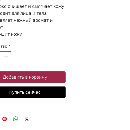
око очищает и смягчает кожу
одит для лица и тела
вляет нежный аромат и
рт
ушит кожу
ство
*
Добавить в корзину
Купить сейчас