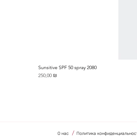
Sunsitive SPF 50 spray 2080
Цена
250,00 ₪
/
О нас
Политика конфиденциальнос