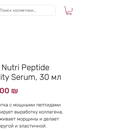
 Nutri Peptide
lity Serum, 30 мл
Цена
,00 ₪
отка с мощными пептидами
ирует выработку коллагена,
живает морщины и делает
пругой и эластичной.