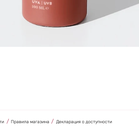
Быстрый просмотр
/
/
ти
Правила магазина
Декларация о доступности