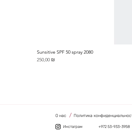
Sunsitive SPF 50 spray 2080
Цена
250,00 ₪
/
О нас
Политика конфиденциальнос
Инстаграм
+972 53-933-3958