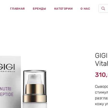
ГЛАВНАЯ
БРЕНДЫ
КАТЕГОРИИ
О НАС
GIGI
Vita
310
Сывор
стимул
разгла
кожу у