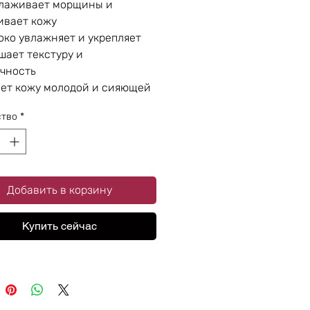
глаживает морщины и
ивает кожу
око увлажняет и укрепляет
шает текстуру и
чность
ет кожу молодой и сияющей
ство
*
Добавить в корзину
Купить сейчас