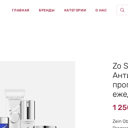
ГЛАВНАЯ
БРЕНДЫ
КАТЕГОРИИ
О НАС
Zo S
Ант
про
еже
1 2
Zein Ob