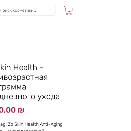
kin Health -
ивозрастная
грамма
дневного ухода
Цена
50,00 ₪
agi Zo Skin Health Anti-Aging