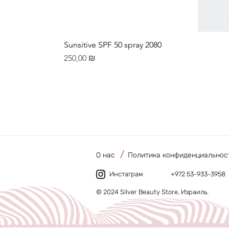
Sunsitive SPF 50 spray 2080
Цена
250,00 ₪
/
О нас
Политика конфиденциальнос
Инстаграм
+972 53-933-3958
© 2024 Silver Beauty Store, Израиль.