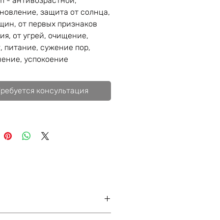
m - антивозрастной,
новление, защита от солнца,
щин, от первых признаков
ия, от угрей, очищение,
, питание, сужение пор,
ение, успокоение
Требуется консультация