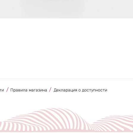
Быстрый просмотр
/
/
ти
Правила магазина
Декларация о доступности